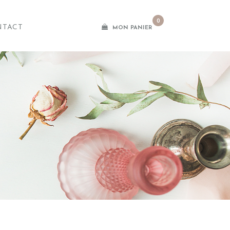
0
NTACT
MON PANIER