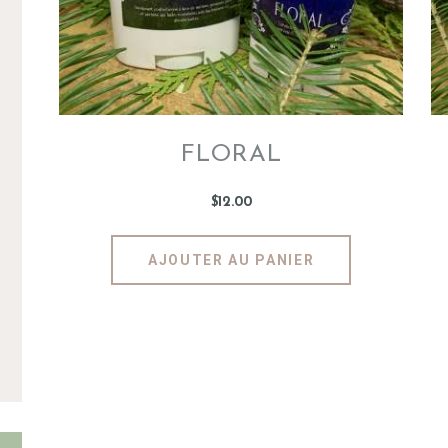
FLORAL
$
12
.
00
AJOUTER AU PANIER