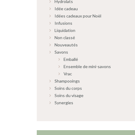
Hydrolats
Idée cadeau
Idées cadeaux pour Noël
Infusions
Liquidation
Non classé
Nouveautés
Savons
Emballé
Ensemble de mini-savons
Vrac
Shampooings
Soins du corps
Soins du visage
Synergies