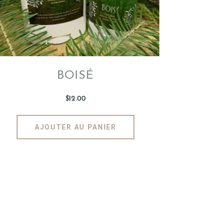
BOISÉ
$
12
.
00
AJOUTER AU PANIER