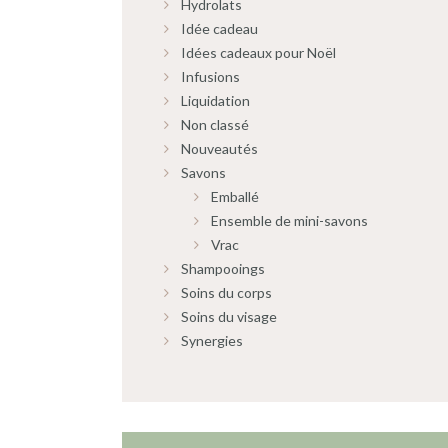
Hydrolats
Idée cadeau
Idées cadeaux pour Noël
Infusions
Liquidation
Non classé
Nouveautés
Savons
Emballé
Ensemble de mini-savons
Vrac
Shampooings
Soins du corps
Soins du visage
Synergies