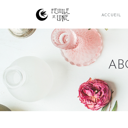
ACCUEIL
AB