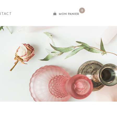
0
NTACT
MON PANIER