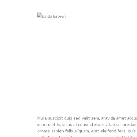
Nulla suscipit duis sed velit sem, gravida amet al
imperdiet in, lacus id consectetuer vitae sit preti
ornare sapien felis aliquam, erat eleifend felis, q