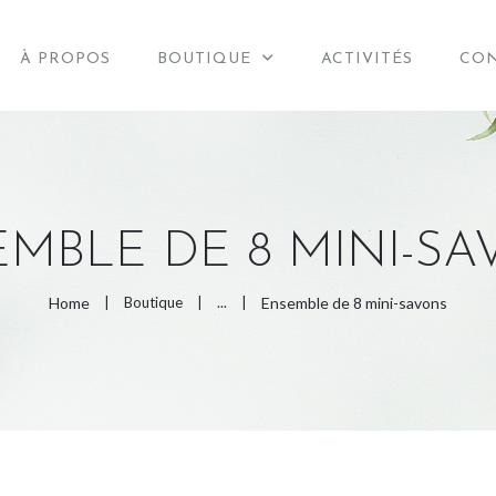
ACCUEIL
À PROPOS
BOUTIQUE
ACTIVITÉS
CO
À PROPOS
BOUTIQUE
ACTIVITÉS
MBLE DE 8 MINI-S
CONTACT
Home
Boutique
...
Ensemble de 8 mini-savons