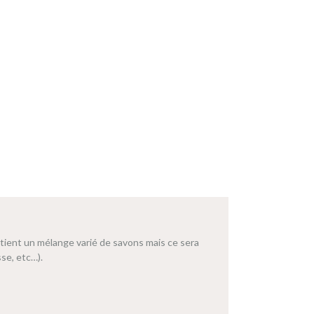
ient un mélange varié de savons mais ce sera
se, etc…).