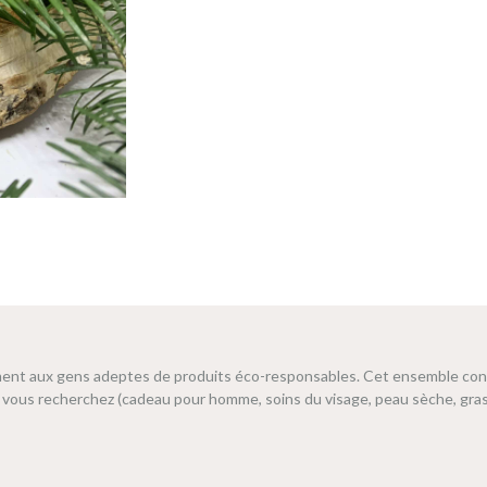
ément aux gens adeptes de produits éco-responsables. Cet ensemble cont
e vous recherchez (cadeau pour homme, soins du visage, peau sèche, gras