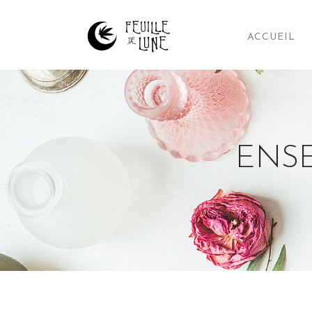
ACCUEIL
ENSE