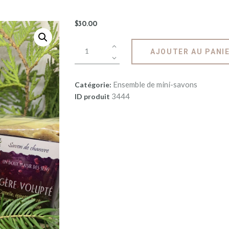
$
30
.
00
AJOUTER AU PANI
Ensemble de mini-savons
Catégorie:
3444
ID produit