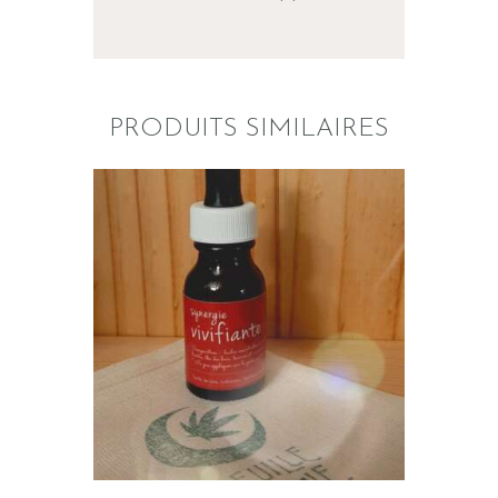
PRODUITS SIMILAIRES
SYNERGIE VIVIFIANTE
$
18
.
00
AJOUTER AU PANIER