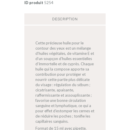
5254
ID produit
DESCRIPTION
Cette précieuse huile pour le
contour des yeux est un mélange
d’huiles végétales, de vitamine E et
d’un soupçon d’huiles essentielles
d’Immortelle et de cyprès. Chaque
huile qui la compose apporte sa
contribution pour protéger et
nourrir cette partie plus délicate
du visage : régulation du sébum ;
cicatrisante, apaisante,
raffermissante et assouplissante ;
favorise une bonne circulation
sanguine et lymphatique, ce qui a
pour effet d’estomper les cernes et
de réduire les poches ; tonifie les
capillaires sanguins.
Format de 15 ml avec pipette.