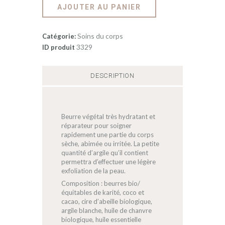
AJOUTER AU PANIER
Soins du corps
Catégorie:
3329
ID produit
DESCRIPTION
Beurre végétal très hydratant et
réparateur pour soigner
rapidement une partie du corps
sèche, abimée ou irritée. La petite
quantité d’argile qu’il contient
permettra d’effectuer une légère
exfoliation de la peau.
Composition : beurres bio/
équitables de karité, coco et
cacao, cire d’abeille biologique,
argile blanche, huile de chanvre
biologique, huile essentielle